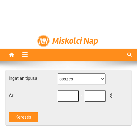
Miskolci Nap
Ingatlan típusa
Ár
-
$