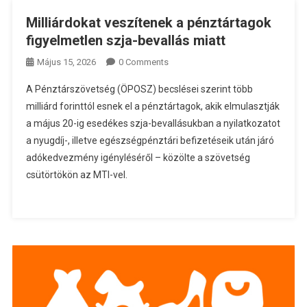
Milliárdokat veszítenek a pénztártagok
figyelmetlen szja-bevallás miatt
Május 15, 2026
0 Comments
A Pénztárszövetség (ÖPOSZ) becslései szerint több
milliárd forinttól esnek el a pénztártagok, akik elmulasztják
a május 20-ig esedékes szja-bevallásukban a nyilatkozatot
a nyugdíj-, illetve egészségpénztári befizetéseik után járó
adókedvezmény igényléséről – közölte a szövetség
csütörtökön az MTI-vel.