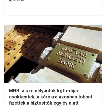
az MTI-vel.
MNB: a személyautók kgfb-díjai
csökkentek, a károkra azonban többet
fizettek a biztosítók egy év alatt