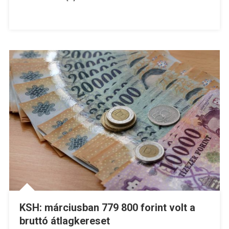
KSH: márciusban 779 800 forint volt a
bruttó átlagkereset