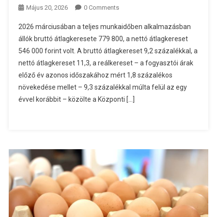
Május 20, 2026
0 Comments
2026 márciusában a teljes munkaidőben alkalmazásban
állók bruttó átlagkeresete 779 800, a nettó átlagkereset
546 000 forint volt. A bruttó átlagkereset 9,2 százalékkal, a
nettó átlagkereset 11,3, a reálkereset – a fogyasztói árak
előző év azonos időszakához mért 1,8 százalékos
növekedése mellet – 9,3 százalékkal múlta felül az egy
évvel korábbit – közölte a Központi […]