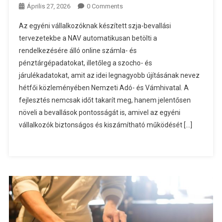
Április 27, 2026
0 Comments
Az egyéni vállalkozóknak készített szja-bevallási
tervezetekbe a NAV automatikusan betölti a
rendelkezésére álló online számla- és
pénztárgépadatokat, illetőleg a szocho- és
járulékadatokat, amit az idei legnagyobb újításának nevez
hétfői közleményében Nemzeti Adó- és Vámhivatal. A
fejlesztés nemcsak időt takarít meg, hanem jelentősen
növeli a bevallások pontosságát is, amivel az egyéni
vállalkozók biztonságos és kiszámítható működését […]