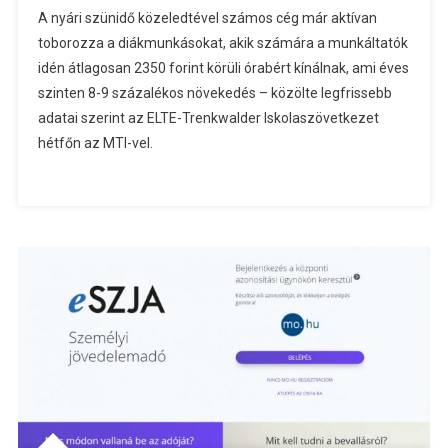
A nyári szünidő közeledtével számos cég már aktívan
toborozza a diákmunkásokat, akik számára a munkáltatók
idén átlagosan 2350 forint körüli órabért kínálnak, ami éves
szinten 8-9 százalékos növekedés – közölte legfrissebb
adatai szerint az ELTE-Trenkwalder Iskolaszövetkezet
hétfőn az MTI-vel.