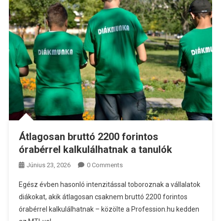
Átlagosan bruttó 2200 forintos
órabérrel kalkulálhatnak a tanulók
Június 23, 2026
0 Comments
Egész évben hasonló intenzitással toboroznak a vállalatok
diákokat, akik átlagosan csaknem bruttó 2200 forintos
órabérrel kalkulálhatnak – közölte a Profession.hu kedden