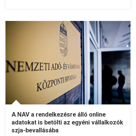
A NAV a rendelkezésre álló online
adatokat is betölti az egyéni vállalkozók
szja-bevallásába