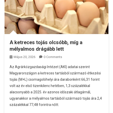
A ketreces tojás olcsóbb, míg a
mélyalmos drágább lett
Május 20, 2026
0 Comments
Az Agrárközgazdasági Intézet (AKI) adatai szerint
Magyarországon a ketreces tartásból származó étkezési
tojás (M+L) csomagolóhelyi ára darabonként 66,31 forint
volt az év első tizenkilenc hetében, 1,3 százalékkal
alacsonyabb a 2025. év azonos időszaki átlagárnál,
ugyanakkor a mélyalmos tartásból származó tojás ára 2,4
százalékkal 77,48 forintra nőtt.