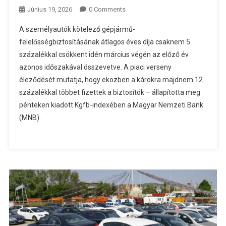
Június 19, 2026
0 Comments
A személyautók kötelező gépjármű-
felelősségbiztosításának átlagos éves díja csaknem 5
százalékkal csökkent idén március végén az előző év
azonos időszakával összevetve. A piaci verseny
éleződését mutatja, hogy eközben a károkra majdnem 12
százalékkal többet fizettek a biztosítók – állapította meg
pénteken kiadott Kgfb-indexében a Magyar Nemzeti Bank
(MNB).