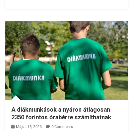
A diákmunkások a nyáron átlagosan
2350 forintos órabérre számíthatnak
Május 18, 2026
0 Comments