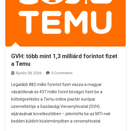
GVH: több mint 1,3 milliárd forintot fizet
a Temu
Április 28, 2026
0 Comments
Legalább 882 millió forintot fizet vissza a magyar
vásárlóknak és 437 millió forint bírságot fizet be a
költségvetésbe a Temu online piactér európai
üzemeltetője a Gazdasági Versenyhivatal (GVH)
eljárásának következtében – jelentette be az MTI-nek
kedden küldött közleményében a versenyhivatal.