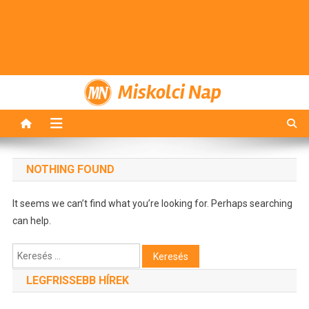
Miskolci Nap
NOTHING FOUND
It seems we can’t find what you’re looking for. Perhaps searching
can help.
Keresés:
LEGFRISSEBB HÍREK