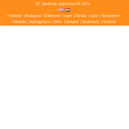
Skip
vasárnap, augusztus 09, 2026
to
Balaton
Budapest
Debrecen
Eger
Európa
Győr
Kecskemét
content
Miskolc
Nyíregyháza
Pécs
Szeged
Szoboszló
Szolnok