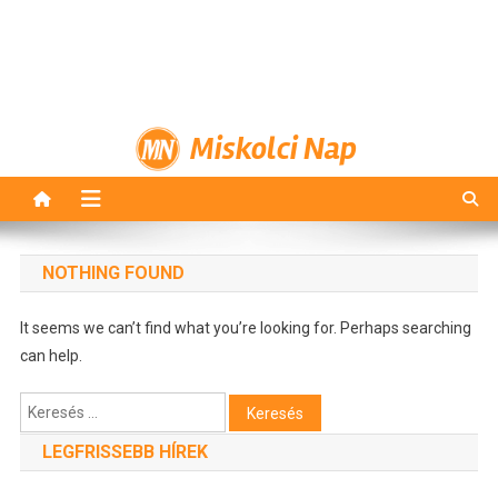
Miskolci Nap
NOTHING FOUND
It seems we can’t find what you’re looking for. Perhaps searching
can help.
Keresés:
LEGFRISSEBB HÍREK