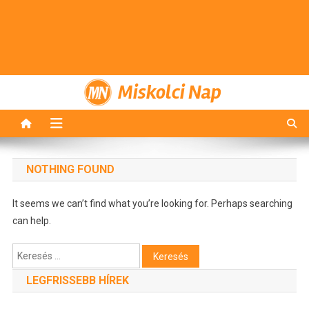
Miskolci Nap
NOTHING FOUND
It seems we can’t find what you’re looking for. Perhaps searching
can help.
Keresés:
LEGFRISSEBB HÍREK