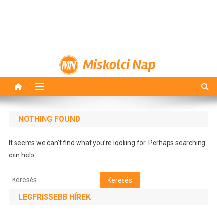
Miskolci Nap
NOTHING FOUND
It seems we can’t find what you’re looking for. Perhaps searching
can help.
Keresés:
LEGFRISSEBB HÍREK