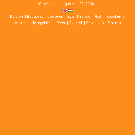
Skip
szombat, augusztus 08, 2026
to
Balaton
Budapest
Debrecen
Eger
Európa
Győr
Kecskemét
content
Miskolc
Nyíregyháza
Pécs
Szeged
Szoboszló
Szolnok