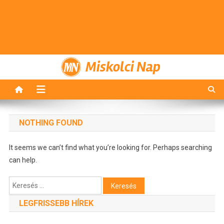
Miskolci Nap
NOTHING FOUND
It seems we can’t find what you’re looking for. Perhaps searching
can help.
Keresés:
LEGFRISSEBB HÍREK