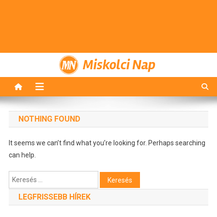
Miskolci Nap
NOTHING FOUND
It seems we can’t find what you’re looking for. Perhaps searching
can help.
Keresés:
LEGFRISSEBB HÍREK