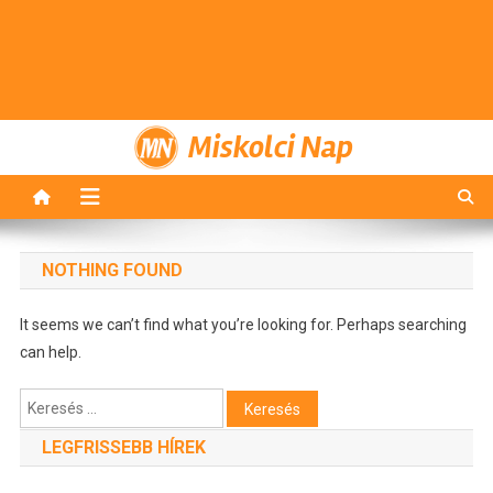
Miskolci Nap
NOTHING FOUND
It seems we can’t find what you’re looking for. Perhaps searching
can help.
Keresés:
LEGFRISSEBB HÍREK