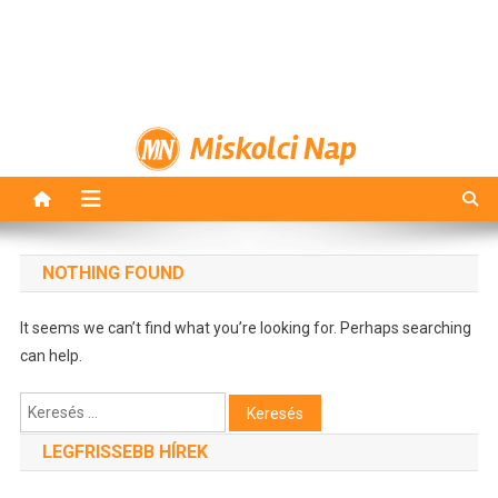
Miskolci Nap
NOTHING FOUND
It seems we can’t find what you’re looking for. Perhaps searching
can help.
Keresés:
LEGFRISSEBB HÍREK