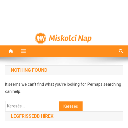
Miskolci Nap
NOTHING FOUND
It seems we can’t find what you’re looking for. Perhaps searching
can help.
Keresés:
LEGFRISSEBB HÍREK