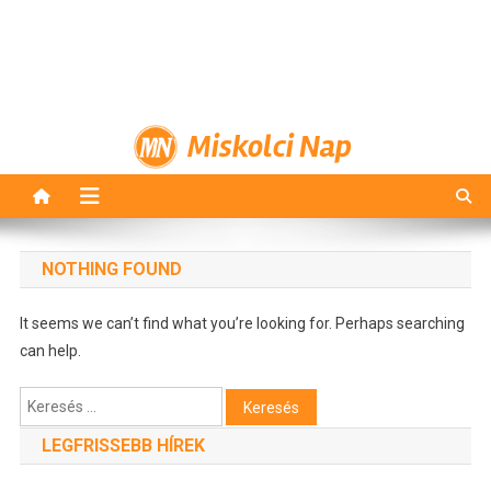
Miskolci Nap
NOTHING FOUND
It seems we can’t find what you’re looking for. Perhaps searching
can help.
Keresés:
LEGFRISSEBB HÍREK