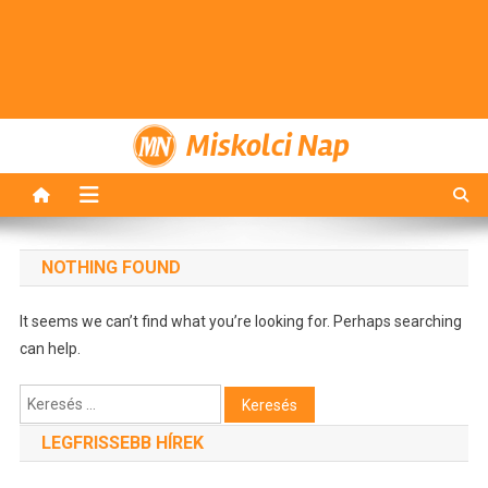
Miskolci Nap
NOTHING FOUND
It seems we can’t find what you’re looking for. Perhaps searching
can help.
Keresés:
LEGFRISSEBB HÍREK