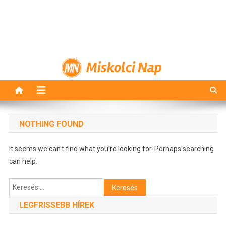
Miskolci Nap
NOTHING FOUND
It seems we can’t find what you’re looking for. Perhaps searching
can help.
Keresés:
LEGFRISSEBB HÍREK