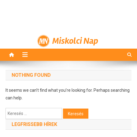
Miskolci Nap
NOTHING FOUND
It seems we can’t find what you’re looking for. Perhaps searching
can help.
Keresés:
LEGFRISSEBB HÍREK