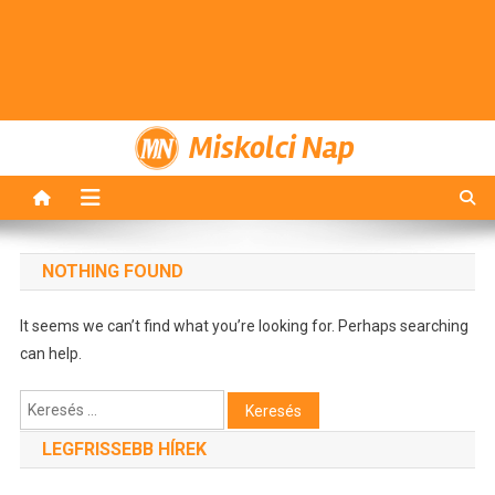
Miskolci Nap
NOTHING FOUND
It seems we can’t find what you’re looking for. Perhaps searching
can help.
Keresés:
LEGFRISSEBB HÍREK