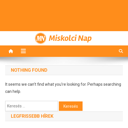
Miskolci Nap
NOTHING FOUND
It seems we can’t find what you’re looking for. Perhaps searching
can help.
Keresés:
LEGFRISSEBB HÍREK