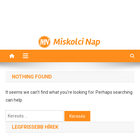
Miskolci Nap
NOTHING FOUND
It seems we can’t find what you’re looking for. Perhaps searching
can help.
Keresés:
LEGFRISSEBB HÍREK