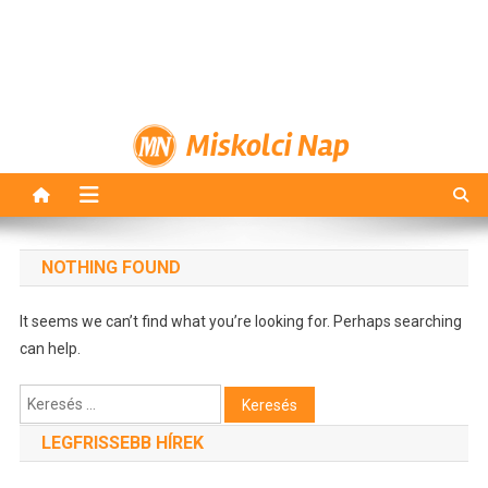
Miskolci Nap
NOTHING FOUND
It seems we can’t find what you’re looking for. Perhaps searching
can help.
Keresés:
LEGFRISSEBB HÍREK