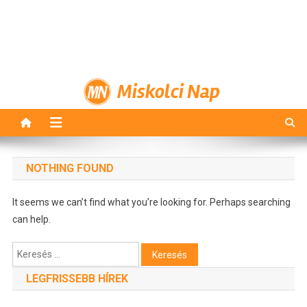
Miskolci Nap
NOTHING FOUND
It seems we can’t find what you’re looking for. Perhaps searching
can help.
Keresés:
LEGFRISSEBB HÍREK