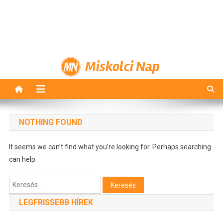
Miskolci Nap
NOTHING FOUND
It seems we can’t find what you’re looking for. Perhaps searching
can help.
Keresés:
LEGFRISSEBB HÍREK