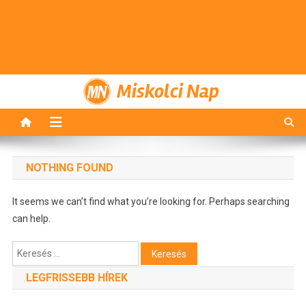
Miskolci Nap
NOTHING FOUND
It seems we can’t find what you’re looking for. Perhaps searching
can help.
Keresés:
LEGFRISSEBB HÍREK