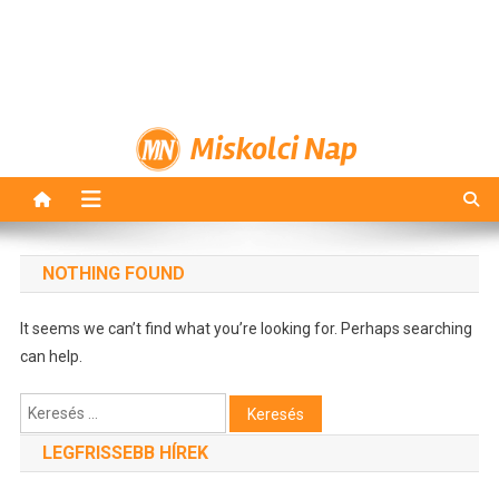
Miskolci Nap
NOTHING FOUND
It seems we can’t find what you’re looking for. Perhaps searching
can help.
Keresés:
LEGFRISSEBB HÍREK