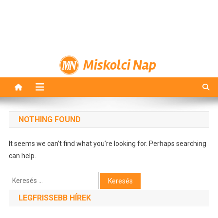
Miskolci Nap
NOTHING FOUND
It seems we can’t find what you’re looking for. Perhaps searching
can help.
Keresés:
LEGFRISSEBB HÍREK