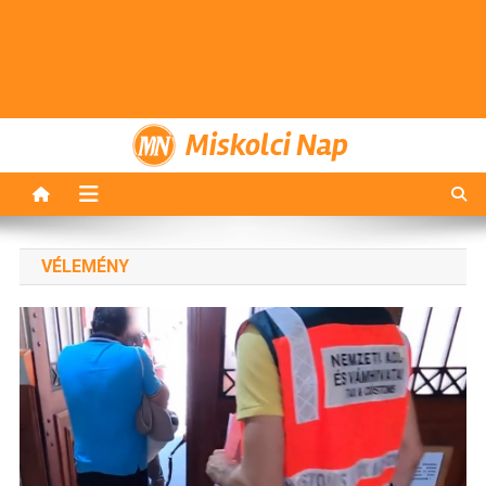
Miskolci Nap
VÉLEMÉNY