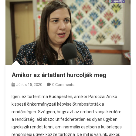
Amikor az ártatlant hurcolják meg
Július 15, 2020
0 Comments
Igen, ez történt ma Budapesten, amikor Paróczai Anikó
kispesti önkormányzati képviselőt rabosították a
rendőrségen. Szégyen, hogy azt az embert vonja kérdőre
a rendőrség, aki abszolút feddhetetlen és olyan ügyben
igyekszik rendet tenni, ami normális esetben a különleges
rendőrségi ügyek közzé tartozna. De mit is várunk, akkor,