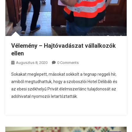
Vélemény – Hajtóvadászat vállalkozók
ellen
Augusztus 8, 2020
0 Comments
Sokakat meglepett, másokat sokkolt a tegnap reggeli hír,
amiből megtudhattuk, hogy a szoboszlói Hotel Délibáb és
az ebesi székhelyű Privát élelmiszerlánc tulajdonosát az
adóhivatal nyomozói letartóztatták.