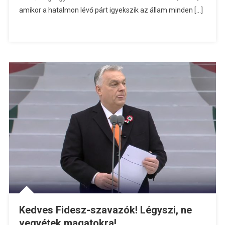
amikor a hatalmon lévő párt igyekszik az állam minden […]
Kedves Fidesz-szavazók! Légyszi, ne
vegyétek magatokra!