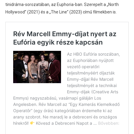
tinidráma-sorozatában, az Euphoria-ban. Szerepelt a „North
Hollywood” (2021) és a „The Line” (2023) című filmekben is.