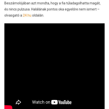
Beszámolójában azt mondta, hogy a fia túladagolhatta magát,
és nincs pulzusa. Halálának pontos oka egyelőre nem ismert –
olvasgató a
24.hu
oldalán.