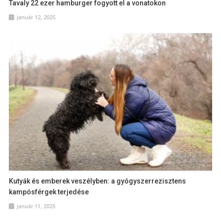
Tavaly 22 ezer hamburger fogyott el a vonatokon
január 12, 2025
Kutyák és emberek veszélyben: a gyógyszerrezisztens
kampósférgek terjedése
január 11, 2025