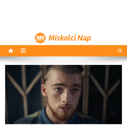
Miskolci Nap