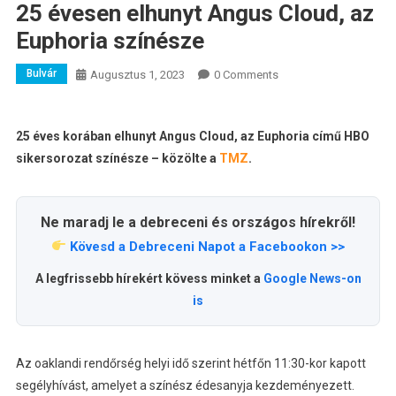
25 évesen elhunyt Angus Cloud, az
Euphoria színésze
Bulvár
Augusztus 1, 2023
0 Comments
25 éves korában elhunyt Angus Cloud, az Euphoria című HBO
sikersorozat színésze – közölte a
TMZ
.
Ne maradj le a debreceni és országos hírekről!
Kövesd a Debreceni Napot a Facebookon >>
A legfrissebb hírekért kövess minket a
Google News-on
is
Az oaklandi rendőrség helyi idő szerint hétfőn 11:30-kor kapott
segélyhívást, amelyet a színész édesanyja kezdeményezett.