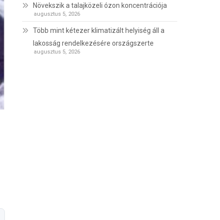
Növekszik a talajközeli ózon koncentrációja
augusztus 5, 2026
Több mint kétezer klimatizált helyiség áll a
lakosság rendelkezésére országszerte
augusztus 5, 2026