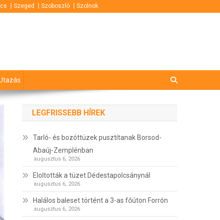
cs
Szeged
Szoboszló
Szolnok
Utazás
LEGFRISSEBB HÍREK
Tarló- és bozóttüzek pusztítanak Borsod-
Abaúj-Zemplénban
augusztus 6, 2026
Eloltották a tüzet Dédestapolcsánynál
augusztus 6, 2026
Halálos baleset történt a 3-as főúton Forrón
augusztus 6, 2026