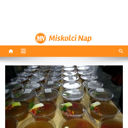
Miskolci Nap