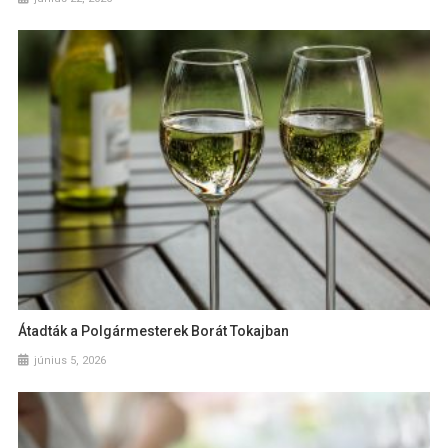
Átadták a Polgármesterek Borát Tokajban
június 5, 2026