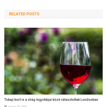
RELATED POSTS
Tokaji bort is a világ legjobbjai közé választottak Londonban
június 22, 2026