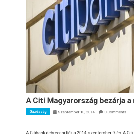
A Citi Magyarország bezárja a m
Gazdaság
Szeptember 10, 2014
0 Comments
A Citibank debreceni fiókja 2014. szeptember 9-én.
A Cit