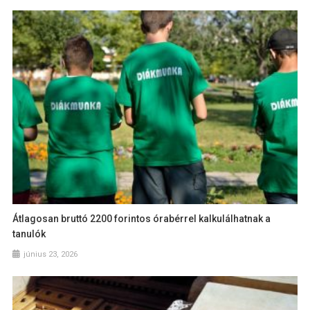
Átlagosan bruttó 2200 forintos órabérrel kalkulálhatnak a
tanulók
június 23, 2026