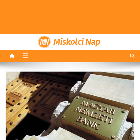
Miskolci Nap