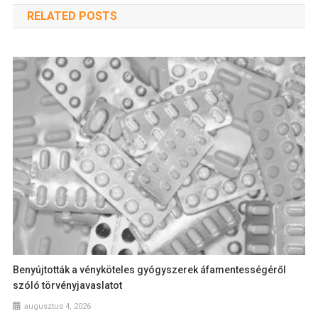
RELATED POSTS
Benyújtották a vényköteles gyógyszerek áfamentességéről
szóló törvényjavaslatot
augusztus 4, 2026