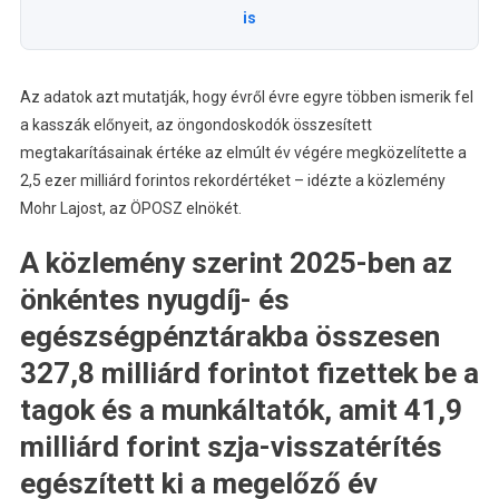
is
Az adatok azt mutatják, hogy évről évre egyre többen ismerik fel
a kasszák előnyeit, az öngondoskodók összesített
megtakarításainak értéke az elmúlt év végére megközelítette a
2,5 ezer milliárd forintos rekordértéket – idézte a közlemény
Mohr Lajost, az ÖPOSZ elnökét.
A közlemény szerint 2025-ben az
önkéntes nyugdíj- és
egészségpénztárakba összesen
327,8 milliárd forintot fizettek be a
tagok és a munkáltatók, amit 41,9
milliárd forint szja-visszatérítés
egészített ki a megelőző év