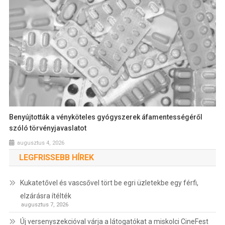
Benyújtották a vényköteles gyógyszerek áfamentességéről
szóló törvényjavaslatot
augusztus 4, 2026
LEGFRISSEBB HÍREK
Kukatetővel és vascsővel tört be egri üzletekbe egy férfi,
elzárásra ítélték
augusztus 7, 2026
Új versenyszekcióval várja a látogatókat a miskolci CineFest