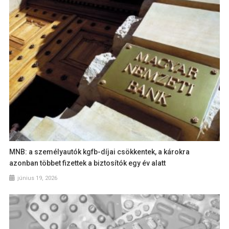
MNB: a személyautók kgfb-díjai csökkentek, a károkra
azonban többet fizettek a biztosítók egy év alatt
június 19, 2026