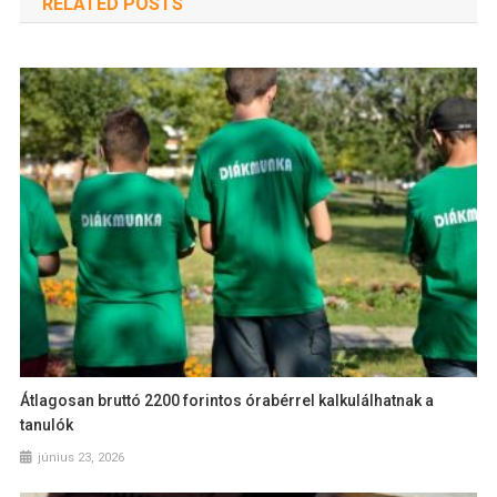
RELATED POSTS
Átlagosan bruttó 2200 forintos órabérrel kalkulálhatnak a
tanulók
június 23, 2026