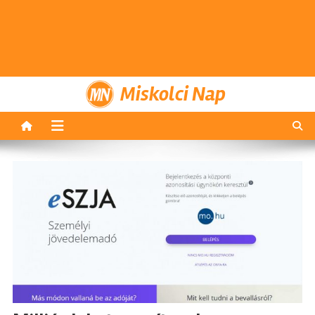
Miskolci Nap