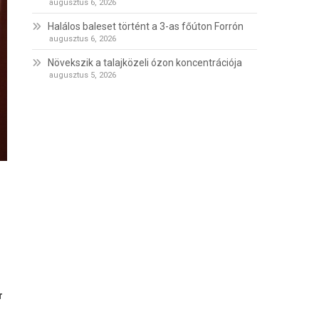
augusztus 6, 2026
Halálos baleset történt a 3-as főúton Forrón
augusztus 6, 2026
Növekszik a talajközeli ózon koncentrációja
augusztus 5, 2026
r