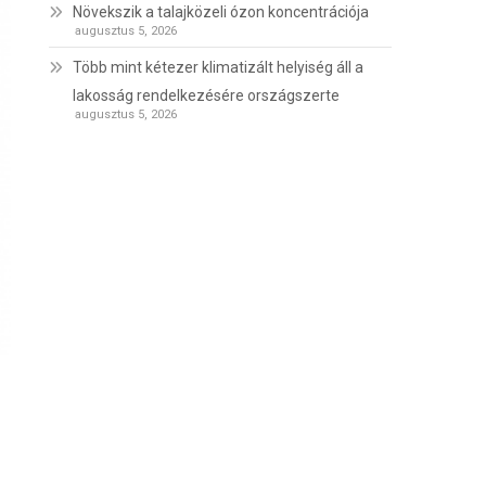
Növekszik a talajközeli ózon koncentrációja
augusztus 5, 2026
Több mint kétezer klimatizált helyiség áll a
lakosság rendelkezésére országszerte
augusztus 5, 2026