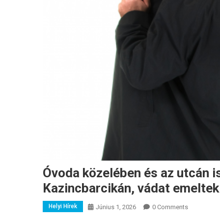
Óvoda közelében és az utcán i
Kazincbarcikán, vádat emeltek
Helyi Hírek
Június 1, 2026
0 Comments