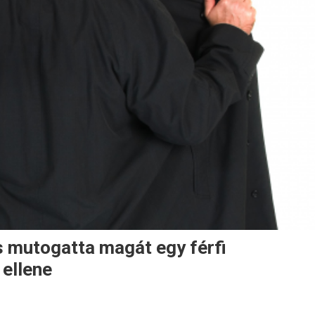
s mutogatta magát egy férfi
 ellene