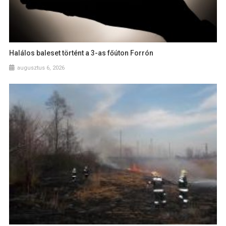
Halálos baleset történt a 3-as főúton Forrón
augusztus 6, 2026