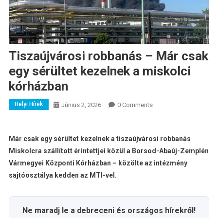
Tiszaújvárosi robbanás – Már csak
egy sérültet kezelnek a miskolci
kórházban
Helyi Hírek
Június 2, 2026
0 Comments
Már csak egy sérültet kezelnek a tiszaújvárosi robbanás
Miskolcra szállított érintettjei közül a Borsod-Abaúj-Zemplén
Vármegyei Központi Kórházban – közölte az intézmény
sajtóosztálya kedden az MTI-vel.
Ne maradj le a debreceni és országos hírekről!