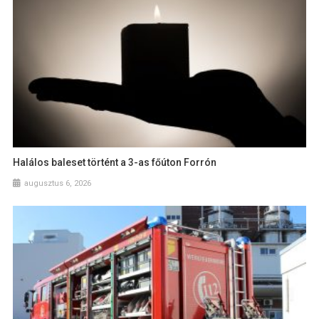
Halálos baleset történt a 3-as főúton Forrón
augusztus 6, 2026