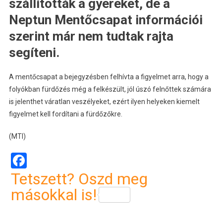
szállították a gyereket, de a
Neptun Mentőcsapat információi
szerint már nem tudtak rajta
segíteni.
A mentőcsapat a bejegyzésben felhívta a figyelmet arra, hogy a
folyókban fürdőzés még a felkészült, jól úszó felnőttek számára
is jelenthet váratlan veszélyeket, ezért ilyen helyeken kiemelt
figyelmet kell fordítani a fürdőzőkre.
(MTI)
Facebook
Tetszett? Oszd meg
másokkal is!