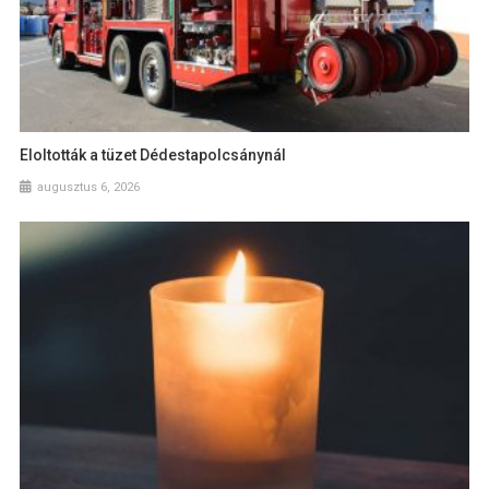
Eloltották a tüzet Dédestapolcsánynál
augusztus 6, 2026