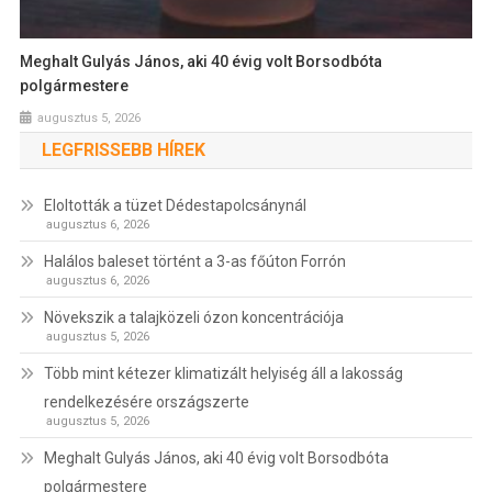
Meghalt Gulyás János, aki 40 évig volt Borsodbóta
polgármestere
augusztus 5, 2026
LEGFRISSEBB HÍREK
Eloltották a tüzet Dédestapolcsánynál
augusztus 6, 2026
Halálos baleset történt a 3-as főúton Forrón
augusztus 6, 2026
Növekszik a talajközeli ózon koncentrációja
augusztus 5, 2026
Több mint kétezer klimatizált helyiség áll a lakosság
rendelkezésére országszerte
augusztus 5, 2026
Meghalt Gulyás János, aki 40 évig volt Borsodbóta
polgármestere