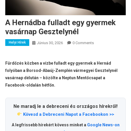
A Hernádba fulladt egy gyermek
vasárnap Gesztelynél
Helyi Hírek
Június 30, 2026
0 Comments
Fürdőzés közben a vízbe fulladt egy gyermek a Hernád
folyóban a Borsod-Abaúj-Zemplén vármegyei Gesztelynél
vasárnap délután – közölte a Neptun Mentőcsapat a
Facebook-oldalán hétfőn.
Ne maradj le a debreceni és országos hírekről!
Kövesd a Debreceni Napot a Facebookon >>
A legfrissebb hírekért kövess minket a
Google News-on