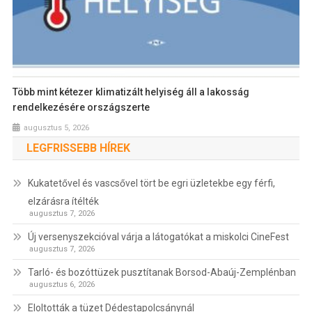
Több mint kétezer klimatizált helyiség áll a lakosság
rendelkezésére országszerte
augusztus 5, 2026
LEGFRISSEBB HÍREK
Kukatetővel és vascsővel tört be egri üzletekbe egy férfi,
elzárásra ítélték
augusztus 7, 2026
Új versenyszekcióval várja a látogatókat a miskolci CineFest
augusztus 7, 2026
Tarló- és bozóttüzek pusztítanak Borsod-Abaúj-Zemplénban
augusztus 6, 2026
Eloltották a tüzet Dédestapolcsánynál