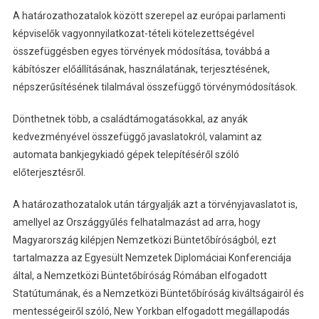
A határozathozatalok között szerepel az európai parlamenti
képviselők vagyonnyilatkozat-tételi kötelezettségével
összefüggésben egyes törvények módosítása, továbbá a
kábítószer előállításának, használatának, terjesztésének,
népszerűsítésének tilalmával összefüggő törvénymódosítások.
Dönthetnek több, a családtámogatásokkal, az anyák
kedvezményével összefüggő javaslatokról, valamint az
automata bankjegykiadó gépek telepítéséről szóló
előterjesztésről.
A határozathozatalok után tárgyalják azt a törvényjavaslatot is,
amellyel az Országgyűlés felhatalmazást ad arra, hogy
Magyarország kilépjen Nemzetközi Büntetőbíróságból, ezt
tartalmazza az Egyesült Nemzetek Diplomáciai Konferenciája
által, a Nemzetközi Büntetőbíróság Rómában elfogadott
Statútumának, és a Nemzetközi Büntetőbíróság kiváltságairól és
mentességeiről szóló, New Yorkban elfogadott megállapodás