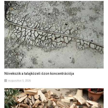
Növekszik a talajközeli ózon koncentrációja
augusztus 5, 2026