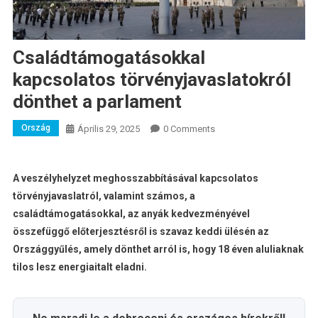
Családtámogatásokkal
kapcsolatos törvényjavaslatokról
dönthet a parlament
Ország
Április 29, 2025
0 Comments
A veszélyhelyzet meghosszabbításával kapcsolatos
törvényjavaslatról, valamint számos, a
családtámogatásokkal, az anyák kedvezményével
összefüggő előterjesztésről is szavaz keddi ülésén az
Országgyűlés, amely dönthet arról is, hogy 18 éven aluliaknak
tilos lesz energiaitalt eladni.