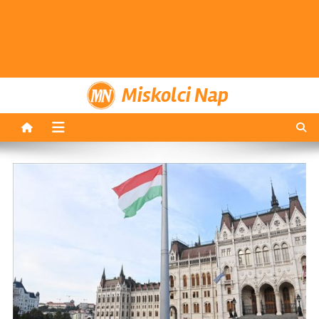
Miskolci Nap