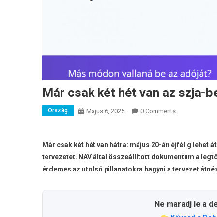
Már csak két hét van az szja-
Ország
Május 6, 2025
0 Comments
Már csak két hét van hátra: május 20-án éjfélig lehet á
tervezetet. NAV által összeállított dokumentum a leg
érdemes az utolsó pillanatokra hagyni a tervezet átné
Ne maradj le a d