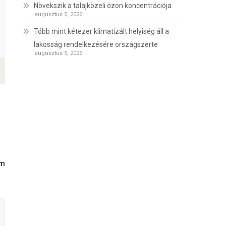
Növekszik a talajközeli ózon koncentrációja
augusztus 5, 2026
Több mint kétezer klimatizált helyiség áll a
lakosság rendelkezésére országszerte
augusztus 5, 2026
em