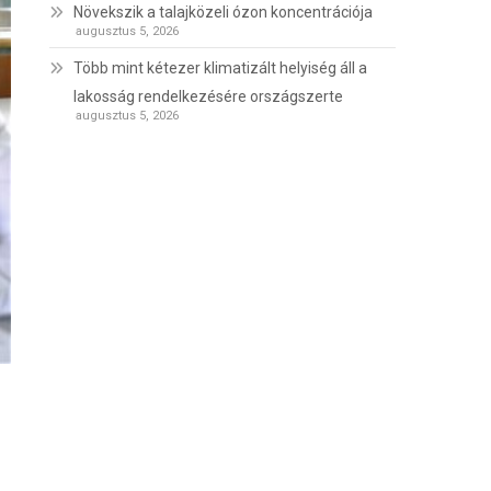
Növekszik a talajközeli ózon koncentrációja
augusztus 5, 2026
Több mint kétezer klimatizált helyiség áll a
lakosság rendelkezésére országszerte
augusztus 5, 2026