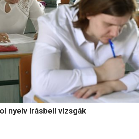
l nyelv írásbeli vizsgák