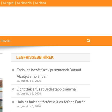
Szeged
Szoboszló
Szolnok
Utazás
LEGFRISSEBB HÍREK
Tarló- és bozóttüzek pusztítanak Borsod-
Abaúj-Zemplénban
augusztus 6, 2026
Eloltották a tüzet Dédestapolcsánynál
augusztus 6, 2026
Halálos baleset történt a 3-as főúton Forrón
augusztus 6, 2026