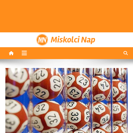
Miskolci Nap