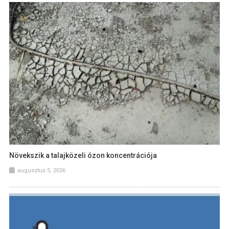
Növekszik a talajközeli ózon koncentrációja
augusztus 5, 2026