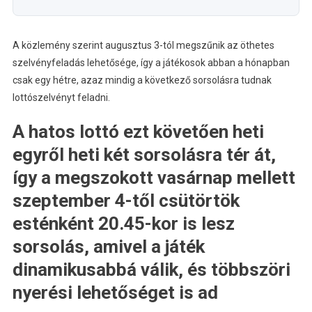
A közlemény szerint augusztus 3-tól megszűnik az öthetes
szelvényfeladás lehetősége, így a játékosok abban a hónapban
csak egy hétre, azaz mindig a következő sorsolásra tudnak
lottószelvényt feladni.
A hatos lottó ezt követően heti
egyről heti két sorsolásra tér át,
így a megszokott vasárnap mellett
szeptember 4-től csütörtök
esténként 20.45-kor is lesz
sorsolás, amivel a játék
dinamikusabbá válik, és többszöri
nyerési lehetőséget is ad