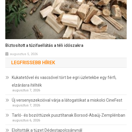
Biztosított a tűzifaellátás a téli időszakra
augusztus 5, 2026
LEGFRISSEBB HÍREK
Kukatetővel és vascsővel tört be egri üzletekbe egy férfi,
elzárásra ítélték
augusztus 7, 2026
Új versenyszekcióval várja a látogatókat a miskolci CineFest
augusztus 7, 2026
Tarló- és bozóttüzek pusztítanak Borsod-Abaúj-Zemplénban
augusztus 6, 2026
Eloltották a tüzet Dédestapolcsánynál