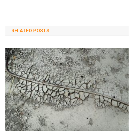
RELATED POSTS