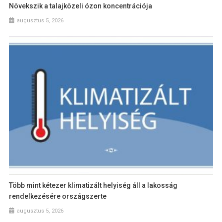
Növekszik a talajközeli ózon koncentrációja
augusztus 5, 2026
Több mint kétezer klimatizált helyiség áll a lakosság
rendelkezésére országszerte
augusztus 5, 2026