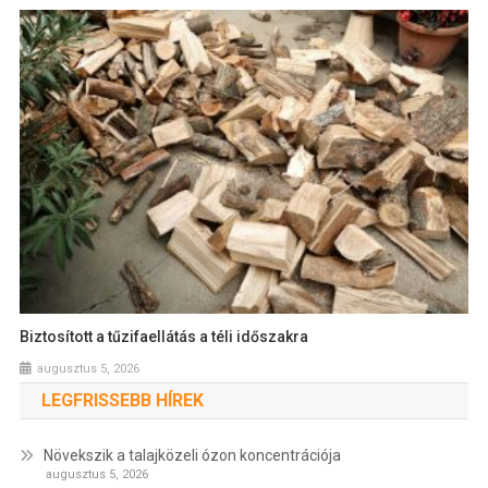
Biztosított a tűzifaellátás a téli időszakra
augusztus 5, 2026
LEGFRISSEBB HÍREK
Növekszik a talajközeli ózon koncentrációja
augusztus 5, 2026