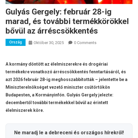
Gulyás Gergely: február 28-ig
marad, és további termékkörökkel
bővül az árréscsökkentés
Ország
Október 30, 2025
0 Comments
A kormány döntött az élelmiszerekre és drogériai
termékekre vonatkozó árréscsökkentés fenntartásáról, és
azt 2026 február 28-ig meghosszabbították – jelentette be a
Miniszterelnökséget vezető miniszter csütörtökön
Budapesten, a Kormányinfón. Gulyás Gergely jelezte:
decembertől további termékekkel bővül az érintett
élelmiszerek köre.
Ne maradj le a debreceni és országos hírekről!