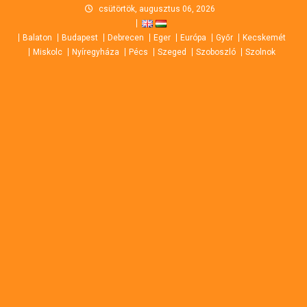
Skip
csütörtök, augusztus 06, 2026
to
Balaton
Budapest
Debrecen
Eger
Európa
Győr
Kecskemét
content
Miskolc
Nyíregyháza
Pécs
Szeged
Szoboszló
Szolnok