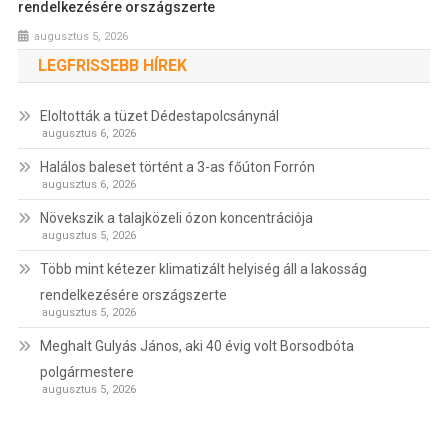
rendelkezésére országszerte
augusztus 5, 2026
LEGFRISSEBB HÍREK
Eloltották a tüzet Dédestapolcsánynál
augusztus 6, 2026
Halálos baleset történt a 3-as főúton Forrón
augusztus 6, 2026
Növekszik a talajközeli ózon koncentrációja
augusztus 5, 2026
Több mint kétezer klimatizált helyiség áll a lakosság
rendelkezésére országszerte
augusztus 5, 2026
Meghalt Gulyás János, aki 40 évig volt Borsodbóta
polgármestere
augusztus 5, 2026