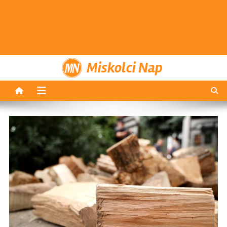
Miskolci Nap