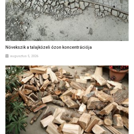
Növekszik a talajközeli ózon koncentrációja
augusztus 5, 2026