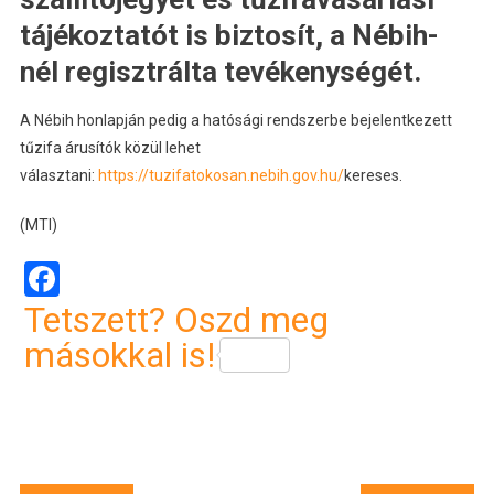
tájékoztatót is biztosít, a Nébih-
nél regisztrálta tevékenységét.
A Nébih honlapján pedig a hatósági rendszerbe bejelentkezett
tűzifa árusítók közül lehet
választani:
https://tuzifatokosan.nebih.gov.hu/
kereses.
(MTI)
Facebook
Tetszett? Oszd meg
másokkal is!