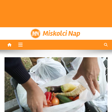
Miskolci Nap