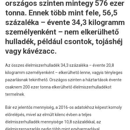
országos szinten mintegy 576 ezer
tonna. Ennek több mint fele, 56,5
százaléka – évente 34,3 kilogramm
személyenként – nem elkerülhető
hulladék, például csontok, tojáshéj
vagy kávézacc.
Az összes élelmiszerhulladék 34,3 százaléka – évente 20,8
kilogramm személyenként – elkerülhető lenne, vagyis tényleges
pazarlásnak tekinthető. Országos szinten a háztartások évente
csaknem 200 ezer tonna elkerülhető élelmiszerhulladékot
termelnek.
Bár ez jelentős mennyiség, a 2016-os adatokhoz képest komoly
előrelépés, mivel az elmúlt kilenc évben a teljes
élelmiszerhulladék mennyisége 10,8 százalékkal, az
élelmiszerpazarlás pedig több mint egyharmadával