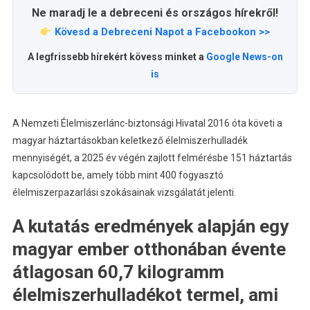
Ne maradj le a debreceni és országos hírekről!
Kövesd a Debreceni Napot a Facebookon >>
A legfrissebb hírekért kövess minket a
Google News-on
is
A Nemzeti Élelmiszerlánc-biztonsági Hivatal 2016 óta követi a
magyar háztartásokban keletkező élelmiszerhulladék
mennyiségét, a 2025 év végén zajlott felmérésbe 151 háztartás
kapcsolódott be, amely több mint 400 fogyasztó
élelmiszerpazarlási szokásainak vizsgálatát jelenti.
A kutatás eredmények alapján egy
magyar ember otthonában évente
átlagosan 60,7 kilogramm
élelmiszerhulladékot termel, ami