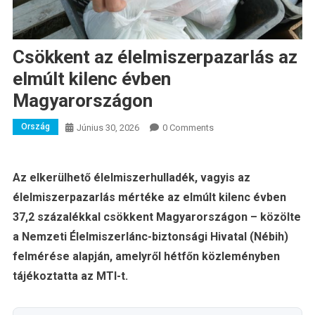
Csökkent az élelmiszerpazarlás az
elmúlt kilenc évben
Magyarországon
Ország
Június 30, 2026
0 Comments
Az elkerülhető élelmiszerhulladék, vagyis az
élelmiszerpazarlás mértéke az elmúlt kilenc évben
37,2 százalékkal csökkent Magyarországon – közölte
a Nemzeti Élelmiszerlánc-biztonsági Hivatal (Nébih)
felmérése alapján, amelyről hétfőn közleményben
tájékoztatta az MTI-t.