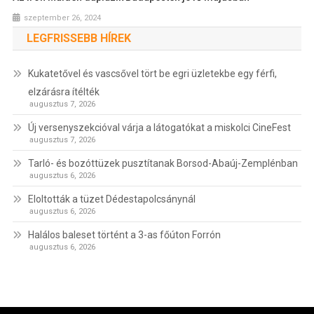
szeptember 26, 2024
LEGFRISSEBB HÍREK
Kukatetővel és vascsővel tört be egri üzletekbe egy férfi,
elzárásra ítélték
augusztus 7, 2026
Új versenyszekcióval várja a látogatókat a miskolci CineFest
augusztus 7, 2026
Tarló- és bozóttüzek pusztítanak Borsod-Abaúj-Zemplénban
augusztus 6, 2026
Eloltották a tüzet Dédestapolcsánynál
augusztus 6, 2026
Halálos baleset történt a 3-as főúton Forrón
augusztus 6, 2026