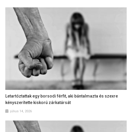
Letartóztattak egy borsodi férfit, aki bántalmazta és szexre
kényszerítette kiskorú zárkatársát
július 14, 2026