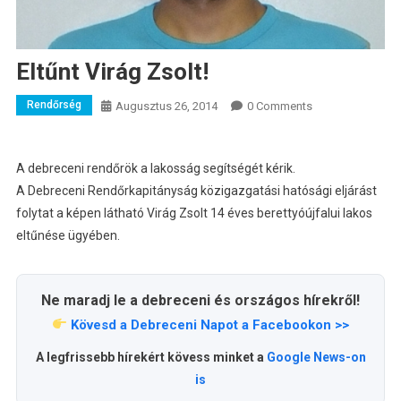
Eltűnt Virág Zsolt!
Rendőrség
Augusztus 26, 2014
0 Comments
A debreceni rendőrök a lakosság segítségét kérik.
A Debreceni Rendőrkapitányság közigazgatási hatósági eljárást
folytat a képen látható Virág Zsolt 14 éves berettyóújfalui lakos
eltűnése ügyében.
Ne maradj le a debreceni és országos hírekről!
Kövesd a Debreceni Napot a Facebookon >>
A legfrissebb hírekért kövess minket a
Google News-on
is