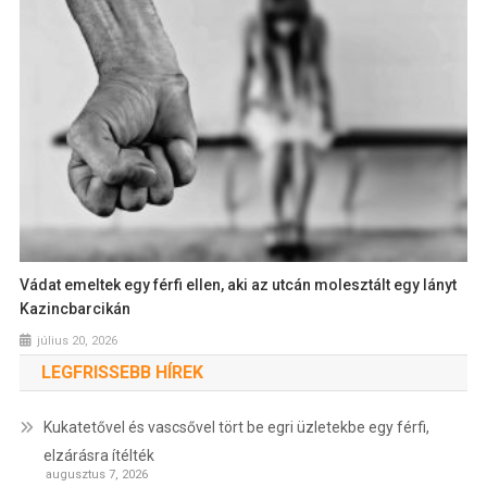
Vádat emeltek egy férfi ellen, aki az utcán molesztált egy lányt
Kazincbarcikán
július 20, 2026
LEGFRISSEBB HÍREK
Kukatetővel és vascsővel tört be egri üzletekbe egy férfi,
elzárásra ítélték
augusztus 7, 2026