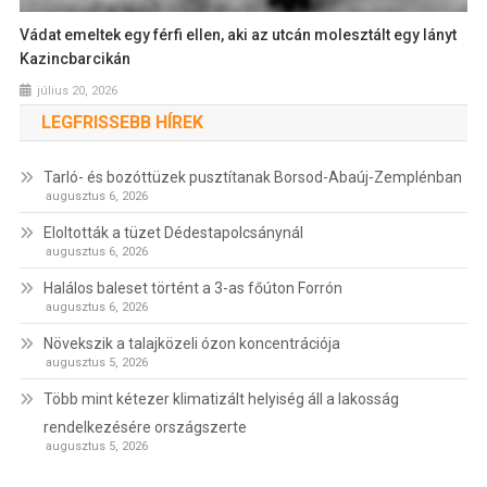
Vádat emeltek egy férfi ellen, aki az utcán molesztált egy lányt
Kazincbarcikán
július 20, 2026
LEGFRISSEBB HÍREK
Tarló- és bozóttüzek pusztítanak Borsod-Abaúj-Zemplénban
augusztus 6, 2026
Eloltották a tüzet Dédestapolcsánynál
augusztus 6, 2026
Halálos baleset történt a 3-as főúton Forrón
augusztus 6, 2026
Növekszik a talajközeli ózon koncentrációja
augusztus 5, 2026
Több mint kétezer klimatizált helyiség áll a lakosság
rendelkezésére országszerte
augusztus 5, 2026