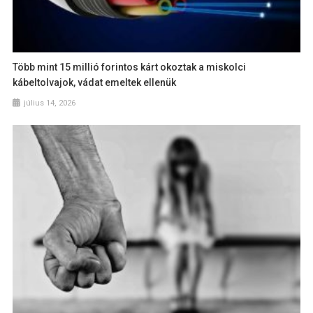
Több mint 15 millió forintos kárt okoztak a miskolci
kábeltolvajok, vádat emeltek ellenük
július 14, 2026