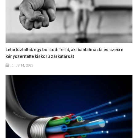
Letartóztattak egy borsodi férfit, aki bántalmazta és szexre
kényszerítette kiskorú zárkatársát
július 14, 2026