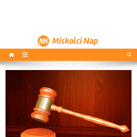
Miskolci Nap