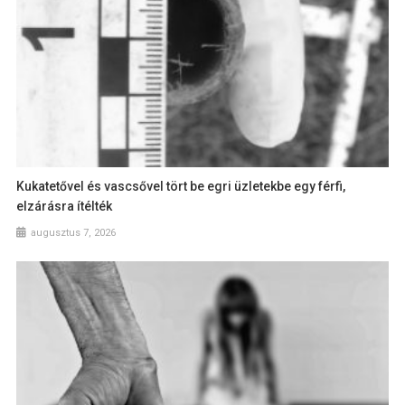
Kukatetővel és vascsővel tört be egri üzletekbe egy férfi,
elzárásra ítélték
augusztus 7, 2026