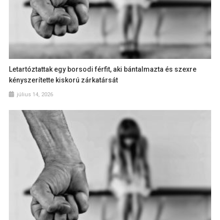
Letartóztattak egy borsodi férfit, aki bántalmazta és szexre
kényszerítette kiskorú zárkatársát
július 14, 2026