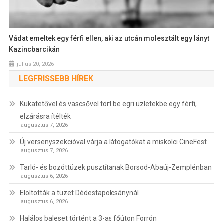
Vádat emeltek egy férfi ellen, aki az utcán molesztált egy lányt
Kazincbarcikán
július 20, 2026
LEGFRISSEBB HÍREK
Kukatetővel és vascsővel tört be egri üzletekbe egy férfi,
elzárásra ítélték
augusztus 7, 2026
Új versenyszekcióval várja a látogatókat a miskolci CineFest
augusztus 7, 2026
Tarló- és bozóttüzek pusztítanak Borsod-Abaúj-Zemplénban
augusztus 6, 2026
Eloltották a tüzet Dédestapolcsánynál
augusztus 6, 2026
Halálos baleset történt a 3-as főúton Forrón