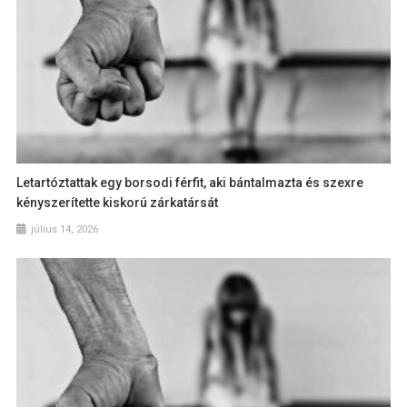
Letartóztattak egy borsodi férfit, aki bántalmazta és szexre
kényszerítette kiskorú zárkatársát
július 14, 2026