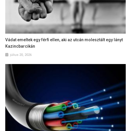
Vádat emeltek egy férfi ellen, aki az utcán molesztált egy lányt
Kazincbarcikán
július 20, 2026