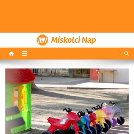
Miskolci Nap