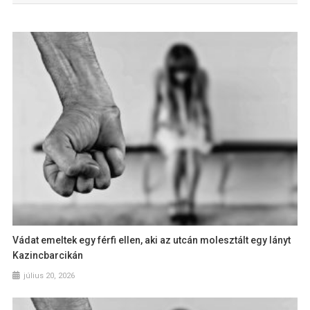
Vádat emeltek egy férfi ellen, aki az utcán molesztált egy lányt
Kazincbarcikán
július 20, 2026