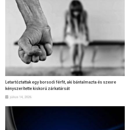
Letartóztattak egy borsodi férfit, aki bántalmazta és szexre
kényszerítette kiskorú zárkatársát
július 14, 2026