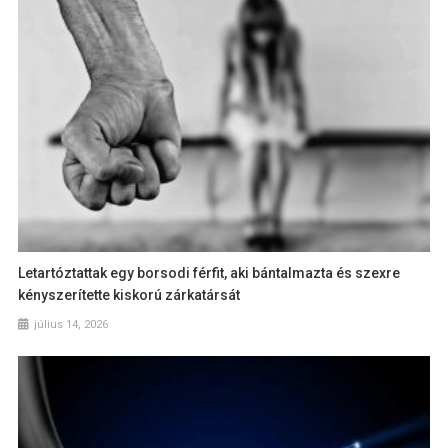
Letartóztattak egy borsodi férfit, aki bántalmazta és szexre
kényszerítette kiskorú zárkatársát
július 14, 2026