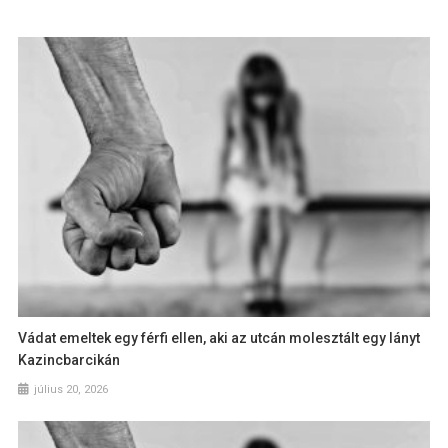
Vádat emeltek egy férfi ellen, aki az utcán molesztált egy lányt
Kazincbarcikán
július 20, 2026