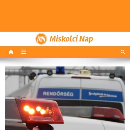
Miskolci Nap