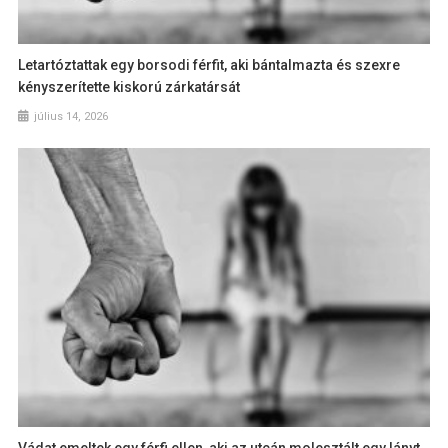
Letartóztattak egy borsodi férfit, aki bántalmazta és szexre
kényszerítette kiskorú zárkatársát
július 14, 2026