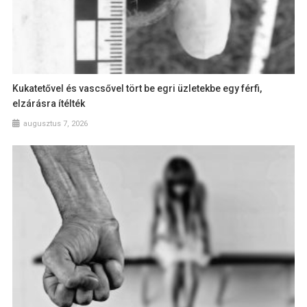
Kukatetővel és vascsővel tört be egri üzletekbe egy férfi,
elzárásra ítélték
augusztus 7, 2026