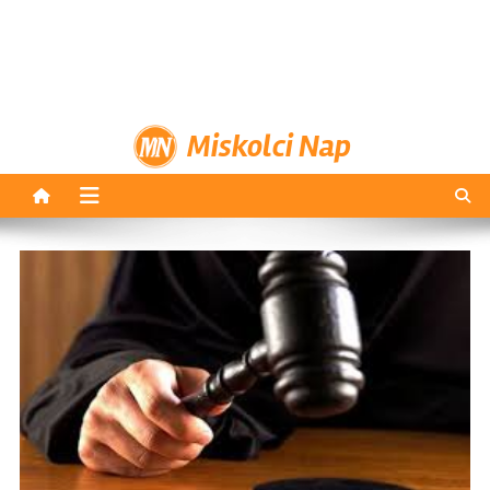
Miskolci Nap